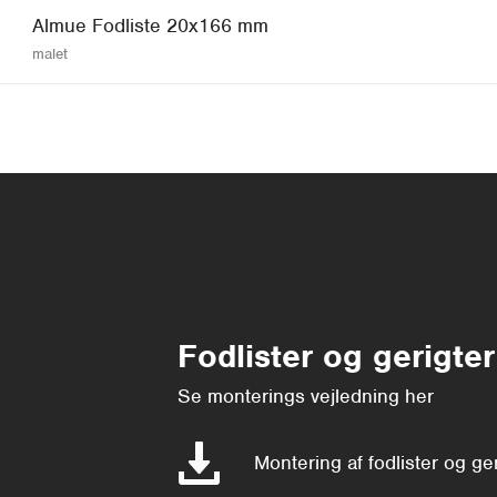
Almue Fodliste 20x166 mm
malet
Fodlister og gerigter
Se monterings vejledning her
Montering af fodlister og ge