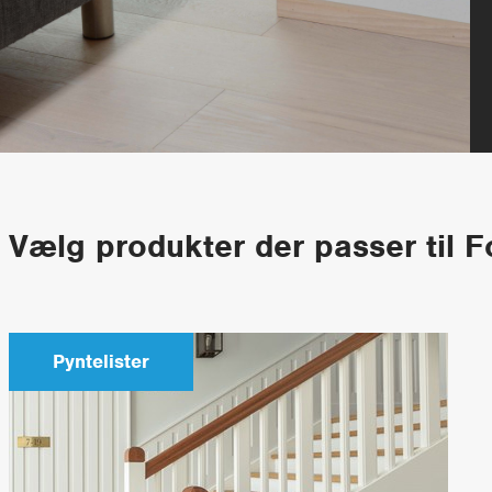
Vælg produkter der passer til F
Pyntelister