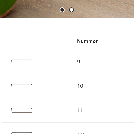
Nummer
9
10
11