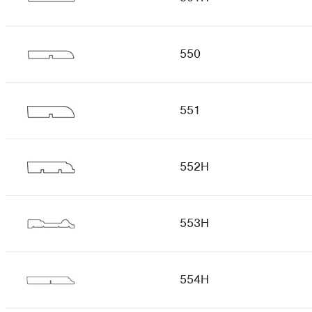
550
551
552H
553H
554H