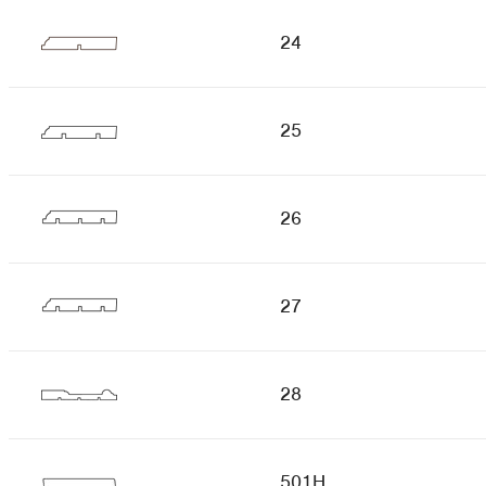
24
25
26
27
28
501H