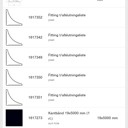
Fitting t/afslutningsliste
1617352
plast
Fitting t/afslutningsliste
1617342
plast
Fitting t/afslutningsliste
1617349
plast
Fitting t/afslutningsliste
1617350
plast
Fitting t/afslutningsliste
1617351
plast
Kantbånd 19x5000 mm (1
1617273
19x5000 mm
rl.)
sort folie