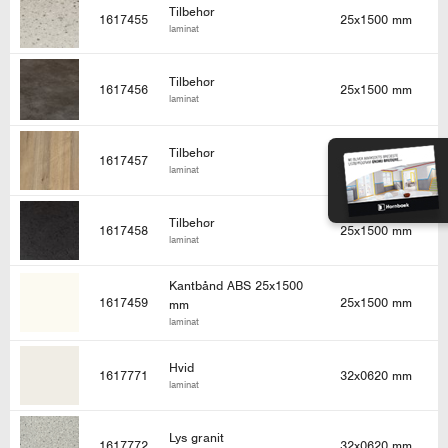
Tilbehør
1617455
25x1500 mm
laminat
Tilbehør
1617456
25x1500 mm
laminat
Tilbehør
1617457
25x1500 mm
laminat
Tilbehør
1617458
25x1500 mm
laminat
Kantbånd ABS 25x1500
1617459
25x1500 mm
mm
laminat
Hvid
1617771
32x0620 mm
laminat
Lys granit
1617772
32x0620 mm