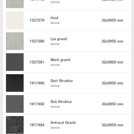
laminat
Hvid
1527279
32x0650 mm
laminat
Lys granit
1527280
32x0650 mm
laminat
Mørk granit
1527281
32x0650 mm
laminat
Sort Struktur
1617490
32x0650 mm
laminat
Grå Struktur
1617492
32x0650 mm
laminat
Antracit Granit
1617494
32x0650 mm
laminat