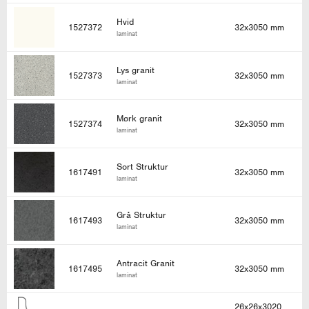
Hvid
1527372
32x3050 mm
laminat
Lys granit
1527373
32x3050 mm
laminat
Mørk granit
1527374
32x3050 mm
laminat
Sort Struktur
1617491
32x3050 mm
laminat
Grå Struktur
1617493
32x3050 mm
laminat
Antracit Granit
1617495
32x3050 mm
laminat
26x26x3020