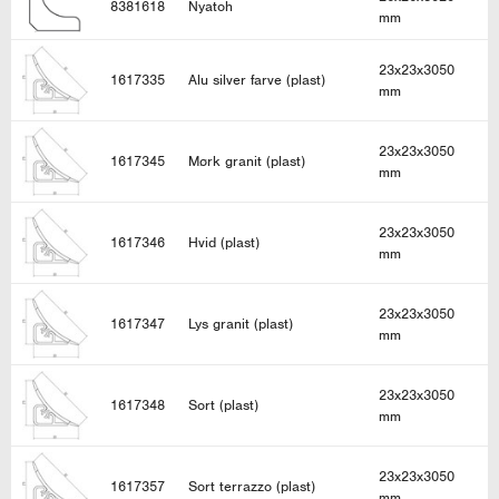
8381618
Nyatoh
mm
23x23x3050
1617335
Alu silver farve (plast)
mm
23x23x3050
1617345
Mørk granit (plast)
mm
23x23x3050
1617346
Hvid (plast)
mm
23x23x3050
1617347
Lys granit (plast)
mm
23x23x3050
1617348
Sort (plast)
mm
23x23x3050
1617357
Sort terrazzo (plast)
mm