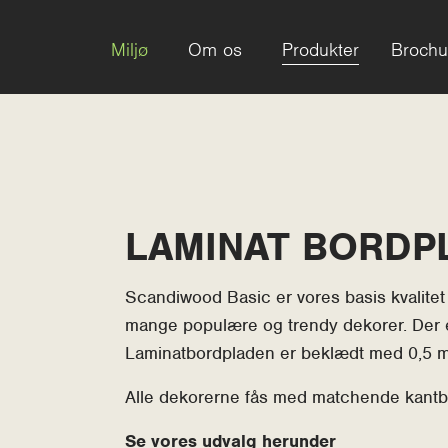
Miljø
Om os
Produkter
Brochu
LAMINAT BORDP
Scandiwood Basic er vores basis kvalitet 
mange populære og trendy dekorer. Der er
t Slide
Laminatbordpladen er beklædt med 0,5 m
Alle dekorerne fås med matchende kantb
Se vores udvalg herunder