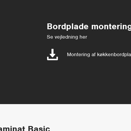
Bordplade monterin
Se vejledning her
Montering af køkkenbordpl
Laminat Basic