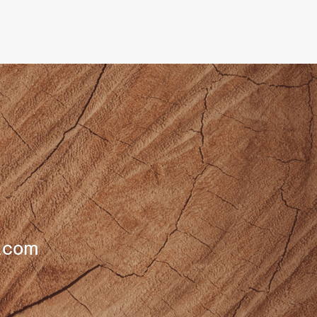
k.com