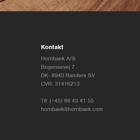
Kontakt
Hornbaek A/S
Bogensevej 7
DK- 8940 Randers SV
CVR: 31416213
Tlf:
(+45) 86 43 41 55
hornbaek@hornbaek.com