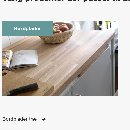
Bordplader
Bordplader træ