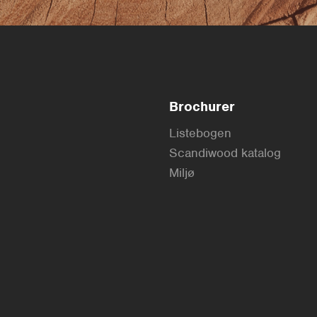
Brochurer
Listebogen
Scandiwood katalog
Miljø