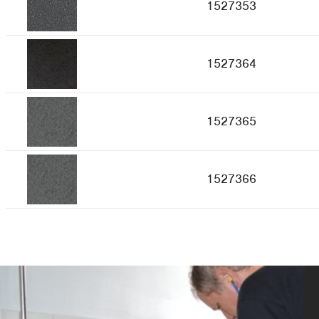
1527353
1527364
1527365
1527366