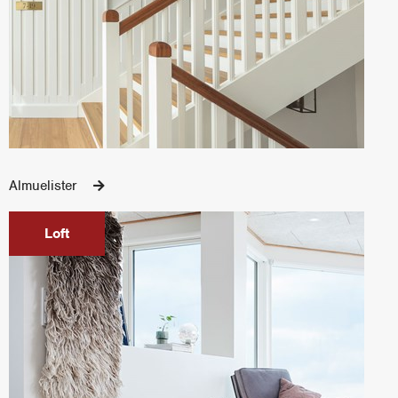
Almuelister
Loft