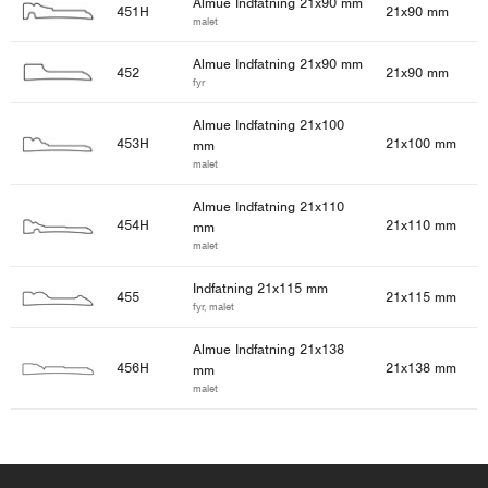
Almue Indfatning 21x90 mm
451H
21x90 mm
malet
Almue Indfatning 21x90 mm
452
21x90 mm
fyr
Almue Indfatning 21x100
453H
21x100 mm
mm
malet
Almue Indfatning 21x110
454H
21x110 mm
mm
malet
Indfatning 21x115 mm
455
21x115 mm
fyr, malet
Almue Indfatning 21x138
456H
21x138 mm
mm
malet