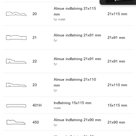
Almue indfatning 21x115
20
21x115 mm
mm
fyr, malet
Almue indfatning 21x91 mm
21
21x91 mm
fyr
Almue indfatning 21x91 mm
22
21x91 mm
fyr
Almue indfatning 21x110
23
21x110 mm
mm
fyr
Indfatning 15x115 mm
401H
15x115 mm
malet
Almue Indfatning 21x90 mm
450
21x90 mm
fyr