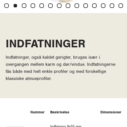
INDFATNINGER
Indfatninger, også kaldet gerigter, bruges især i
overgangen mellem karm og dør/vindue. Indfatningerne
fås både med helt enkle profiler og med forskellige
klassiske almueprofiler.
Nummer
Beskrivelse
Dimensioner
Indfatning 9x55 mm