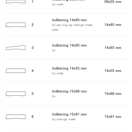
1
09x55 mm
fyr, malet
Indfatning 14x65 mm
2
14x65 mm
fyr, ask, bøg, eg, mahogni, malet,
plast
Indfatning 14x65 mm
3
14x65 mm
fyr
Indfatning 14x55 mm
4
14x55 mm
fyr, malet
Indfatning 15x68 mm
5
15x68 mm
fyr
Indfatning 15x91 mm
6
15x91 mm
fyr, mahogni, malet