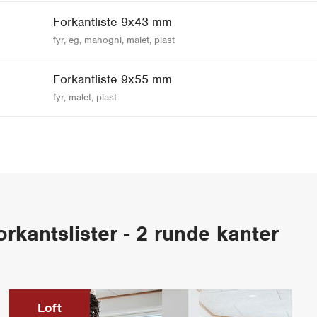
Forkantliste 9x43 mm
fyr, eg, mahogni, malet, plast
Forkantliste 9x55 mm
fyr, malet, plast
rkantslister - 2 runde kanter
Loft