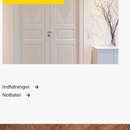
Indfatninger
Notlister