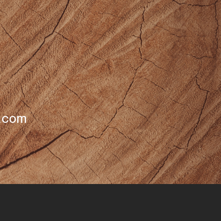
k.com