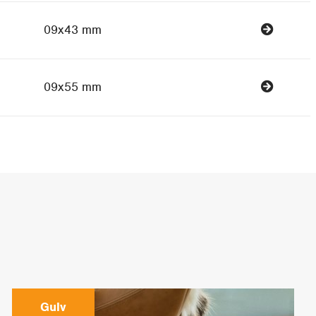
09x43 mm
09x55 mm
Gulv