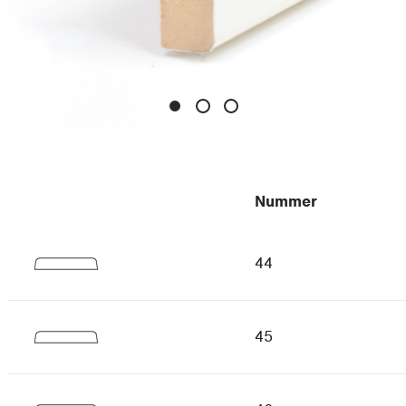
Nummer
44
45