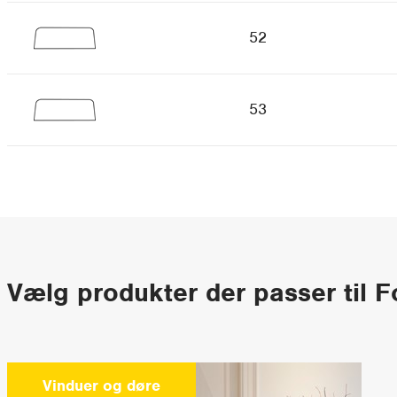
52
53
Vælg produkter der passer til Fo
Vinduer og døre