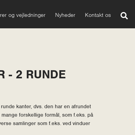
rer og vejledninger
Nyheder
Kontakt os
 - 2 RUNDE
2 runde kanter, dvs. den har en afrundet
l mange forskellige formål, som f.eks. på
verse samlinger som f.eks. ved vinduer