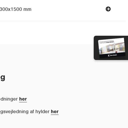
300x1500 mm
ng
ledninger
her
ingsvejledning af hylder
her