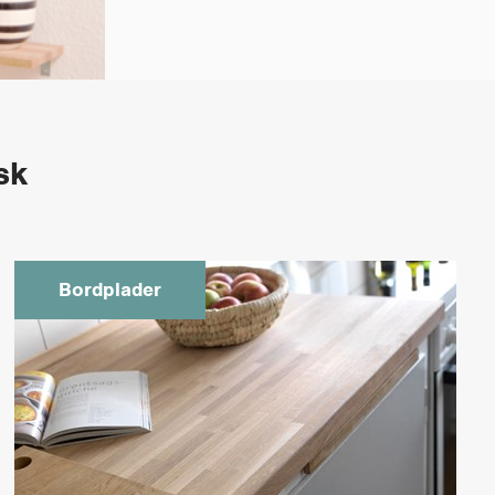
sk
Bordplader