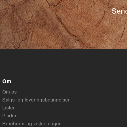
Send
Om
Om os
Salgs- og leveringsbetingelser
Lister
Plader
Brochurer og vejledninger