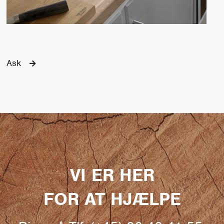
Ask
VI ER HER
FOR AT HJÆLPE